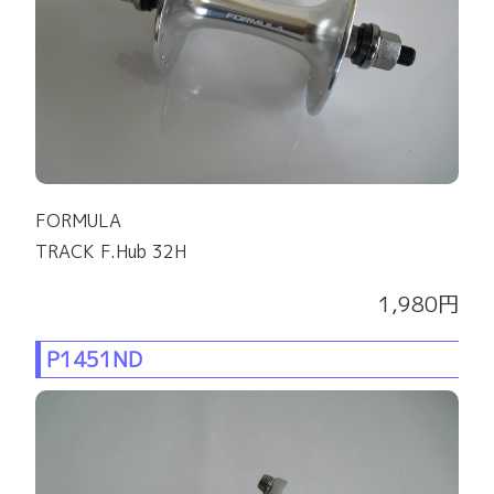
FORMULA
TRACK F.Hub 32H
1,980円
P1451ND