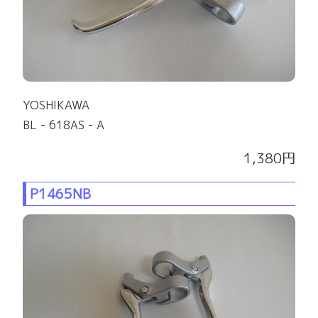
YOSHIKAWA
BL - 618AS - A
1,380円
P1465NB