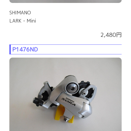
SHIMANO
LARK - Mini
2,480円
P1476ND