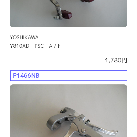
YOSHIKAWA
Y810AD - PSC - A / F
1,780円
P1466NB