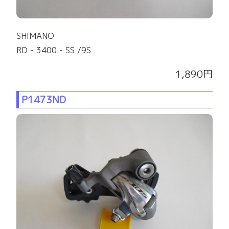
SHIMANO
RD - 3400 - SS /9S
1,890円
P1473ND