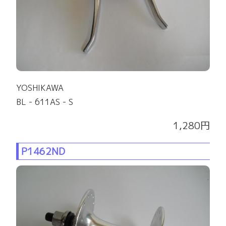
YOSHIKAWA
BL - 611AS - S
1,280円
P1462ND