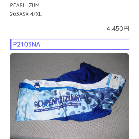
PEARL iZUMi
263ASX 4/XL
4,450円
P2103NA