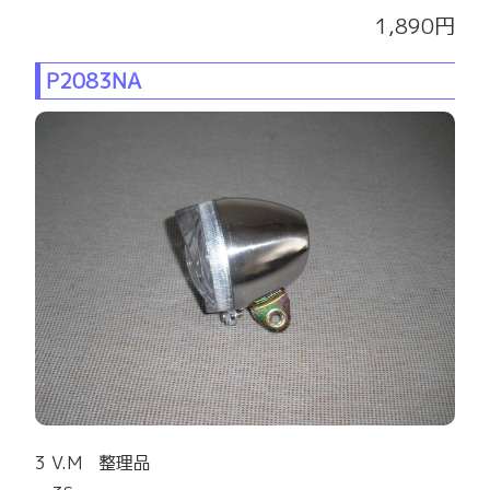
1,890円
P2083NA
3 V.M 整理品