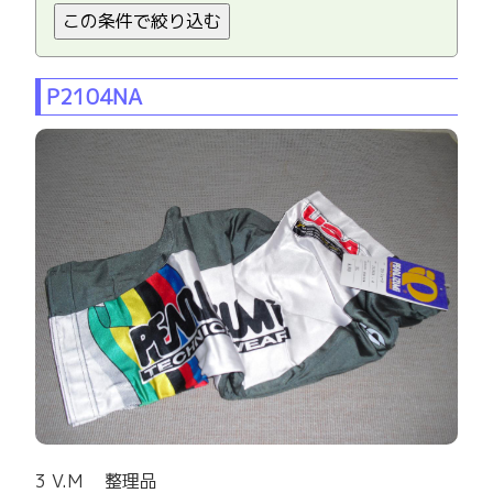
P2104NA
3 V.M 整理品