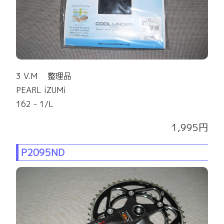
3 V.M 整理品
PEARL iZUMi
162 - 1/L
1,995円
P2095ND