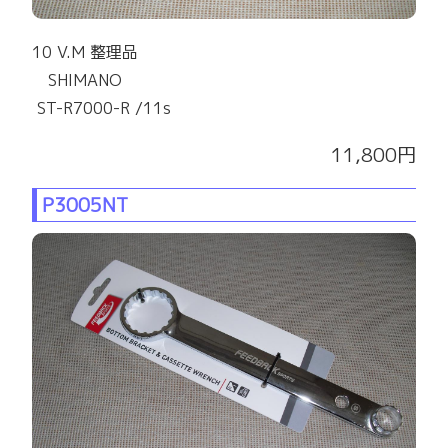
10 V.M 整理品
SHIMANO
ST-R7000-R /11s
11,800円
P3005NT