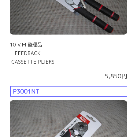
10 V.M 整理品
FEEDBACK
CASSETTE PLIERS
5,850円
P3001NT