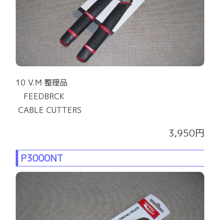
10 V.M 整理品
FEEDBRCK
CABLE CUTTERS
3,950円
P3000NT