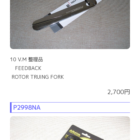
10 V.M 整理品
FEEDBACK
ROTOR TRUING FORK
2,700円
P2998NA