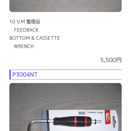
10 V.M 整理品
FEEDBACK
BOTTOM & CASSETTE
WRENCH
5,500円
P3004NT