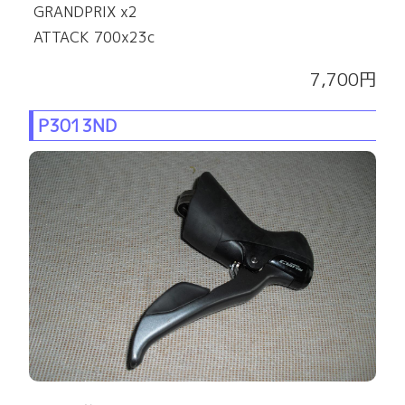
GRANDPRIX x2
ATTACK 700x23c
7,700円
P3013ND