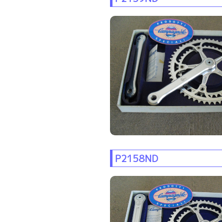
P2158ND