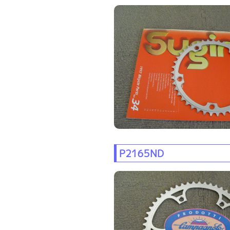
P2165ND