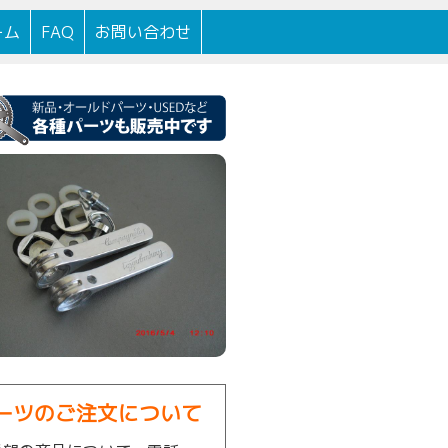
100年以上続く自転車店です。
ーム
FAQ
お問い合わせ
ーツのご注文について