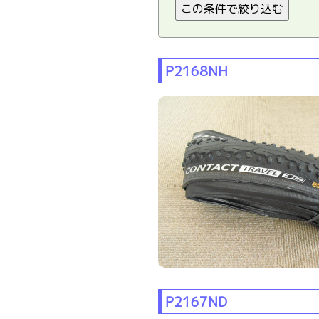
P2168NH
P2167ND