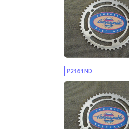
P2161ND