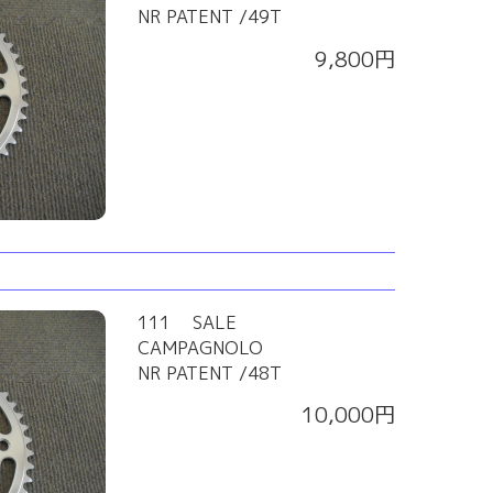
NR PATENT /49T
9,800円
111 SALE
CAMPAGNOLO
NR PATENT /48T
10,000円