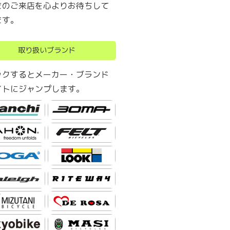
まのご来店を心よりお待ちして
ます。
取り扱いブランド
ックするとメーカー・ブランド
イトにジャンプします。