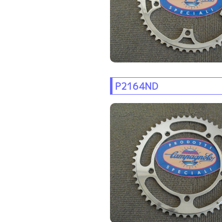
P2164ND