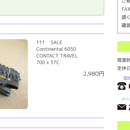
ご
F
認
確
111 SALE
Continental 6050
CONTACT TRAVEL
営業
700 x 37C
定休
2,980円