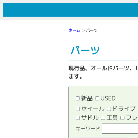
しまむらサイクル
ホーム
パーツ
パーツ
現行品、オールドパーツ、
ます。
新品
USED
ホイール
ドライブ
サドル
工具
フレ
キーワード