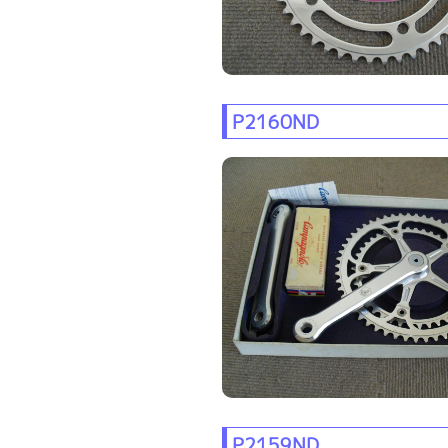
P2160ND
P2159ND