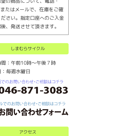
希望の商品について、電話・
AXまたはメールで、在庫をご確
ください。指定口座へのご入金
認後、発送させて頂きます。
しまむらサイクル
時間：午前10時～午後７時
日：毎週水曜日
アクセス