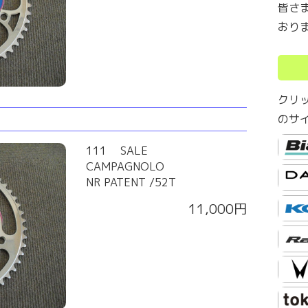
皆さ
おり
クリ
のサ
111 SALE
CAMPAGNOLO
NR PATENT /52T
11,000円