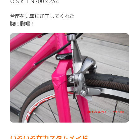
ＯＳＫＩＮ700ｘ23ｃ
台座を見事に加工してくれた
腕に脱帽！
いろいろなカスタムメイド