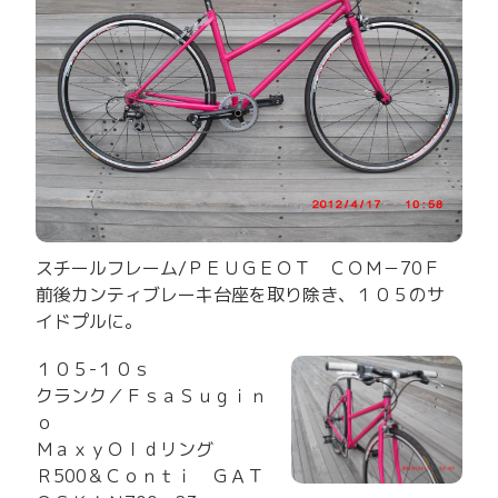
スチールフレーム/ＰＥＵＧＥＯＴ ＣＯＭ－70Ｆ
前後カンティブレーキ台座を取り除き、１０５のサ
イドプルに。
１０５-１０ｓ
クランク／ＦｓａＳｕｇｉｎ
ｏ
ＭａｘｙＯｌｄリング
Ｒ500＆Ｃｏｎｔｉ ＧＡＴ