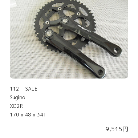
112 SALE
Sugino
XD2R
170 x 48 x 34T
9,515円