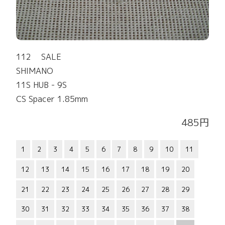
112 SALE
SHIMANO
11S HUB - 9S
CS Spacer 1.85mm
485円
1
2
3
4
5
6
7
8
9
10
11
12
13
14
15
16
17
18
19
20
21
22
23
24
25
26
27
28
29
30
31
32
33
34
35
36
37
38