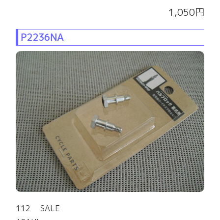
1,050円
P2236NA
112 SALE