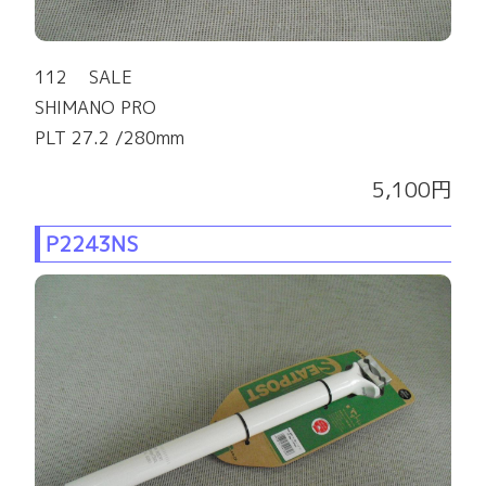
112 SALE
SHIMANO PRO
PLT 27.2 /280mm
5,100円
P2243NS