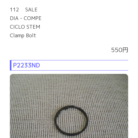
112 SALE
DIA - COMPE
CICLO STEM
Clamp Bolt
550円
P2233ND