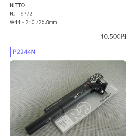
NITTO
NJ - SP72
W44 - 210 /26.8mm
10,500円
P2244N