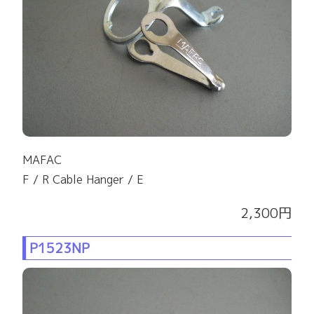
MAFAC
F / R Cable Hanger / E
2,300円
P1523NP