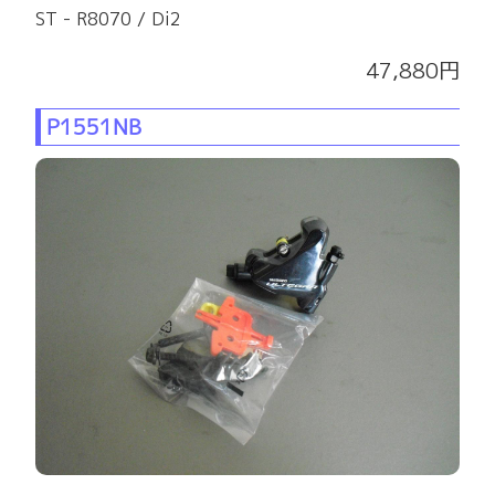
ST - R8070 / Di2
47,880円
P1551NB