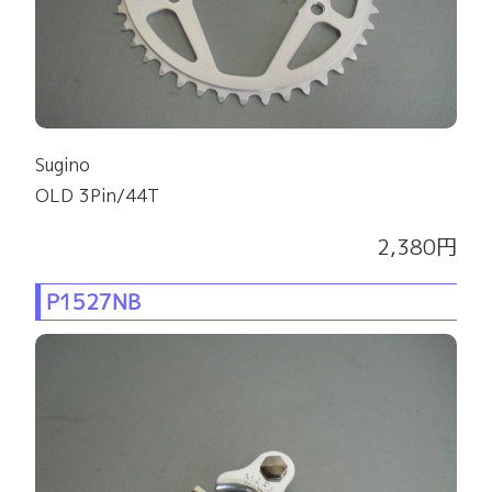
Sugino
OLD 3Pin/44T
2,380円
P1527NB