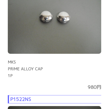
MKS
PRIME ALLOY CAP
1P
980円
P1522NS