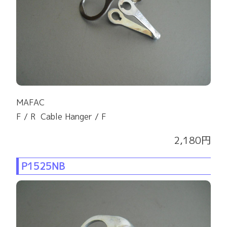
MAFAC
F / R Cable Hanger / F
2,180円
P1525NB