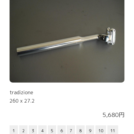
tradizione
260 x 27.2
5,680円
1
2
3
4
5
6
7
8
9
10
11