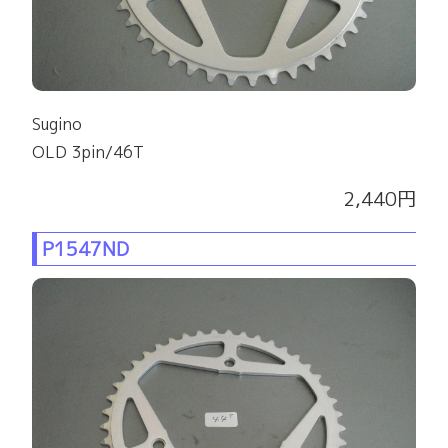
Sugino
OLD 3pin/46T
2,440円
P1547ND