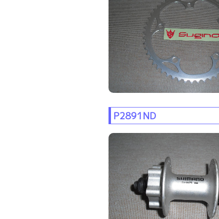
P2891ND