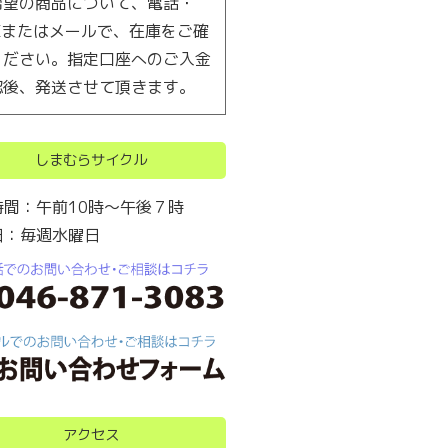
希望の商品について、電話・
AXまたはメールで、在庫をご確
ください。指定口座へのご入金
認後、発送させて頂きます。
しまむらサイクル
時間：午前10時～午後７時
日：毎週水曜日
アクセス