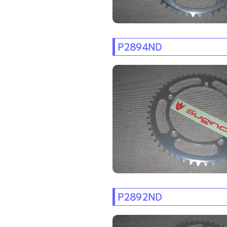
P2894ND
P2892ND