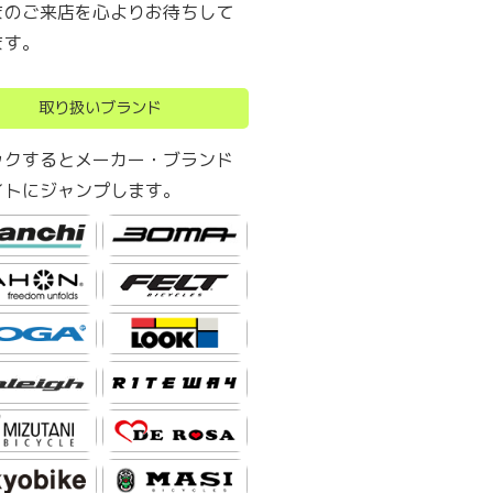
まのご来店を心よりお待ちして
ます。
取り扱いブランド
ックするとメーカー・ブランド
イトにジャンプします。