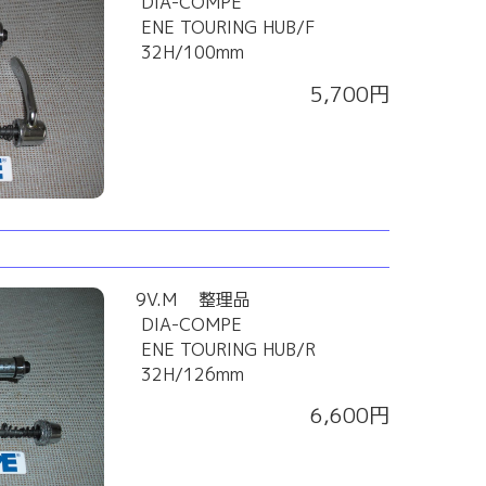
DIA-COMPE
ENE TOURING HUB/F
32H/100mm
5,700円
9V.M 整理品
DIA-COMPE
ENE TOURING HUB/R
32H/126mm
6,600円