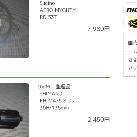
Sugino
AERO MYGHTY
RD 53T
7,980円
国
ー
き
さ
9V.M 整理品
SHIMANO
FH-M475 8-9s
36H/135mm
2,450円