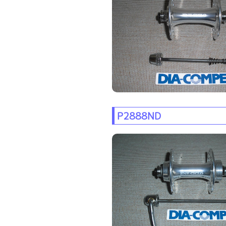
P2888ND