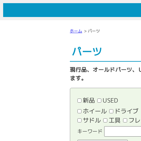
しまむらサイクル
ホーム
パーツ
パーツ
現行品、オールドパーツ、
ます。
新品
USED
ホイール
ドライブ
サドル
工具
フレ
キーワード