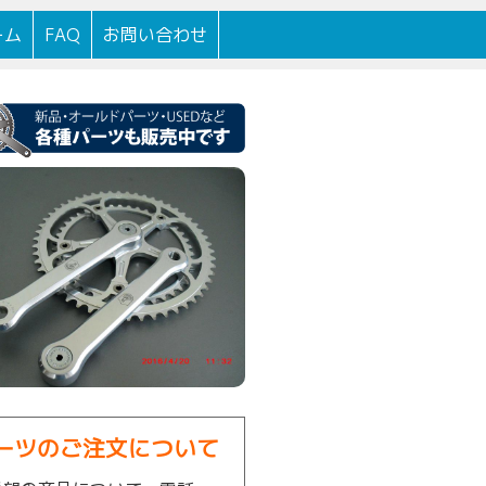
100年以上続く自転車店です。
ーム
FAQ
お問い合わせ
ーツのご注文について