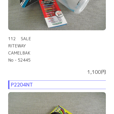
112 SALE
RITEWAY
CAMELBAK
No - 52445
1,100円
P2204NT