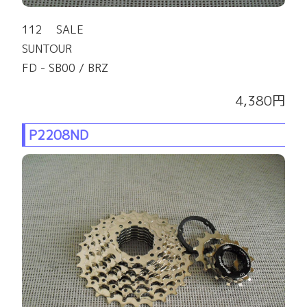
112 SALE
SUNTOUR
FD - SB00 / BRZ
4,380円
P2208ND