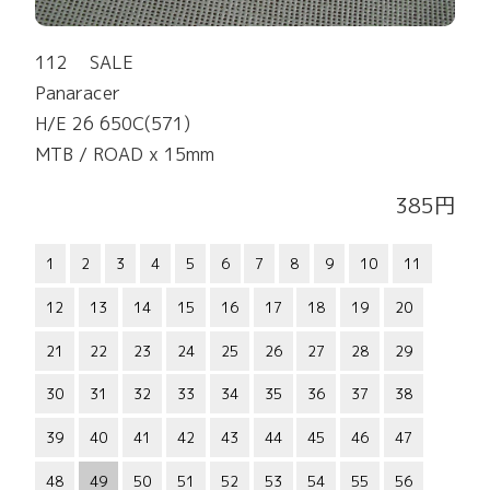
112 SALE
Panaracer
H/E 26 650C(571)
MTB / ROAD x 15mm
385円
1
2
3
4
5
6
7
8
9
10
11
12
13
14
15
16
17
18
19
20
21
22
23
24
25
26
27
28
29
30
31
32
33
34
35
36
37
38
39
40
41
42
43
44
45
46
47
48
49
50
51
52
53
54
55
56