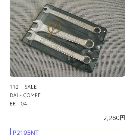
112 SALE
DAI - COMPE
BR - 04
2,280円
P2195NT