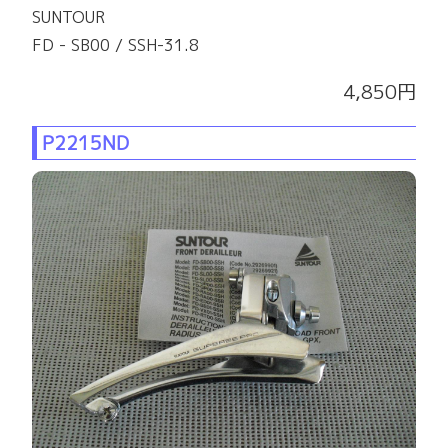
SUNTOUR
FD - SB00 / SSH-31.8
4,850円
P2215ND