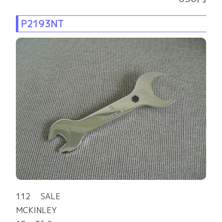
P2193NT
112 SALE
MCKINLEY