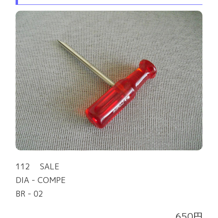
112 SALE
DIA - COMPE
BR - 02
650円