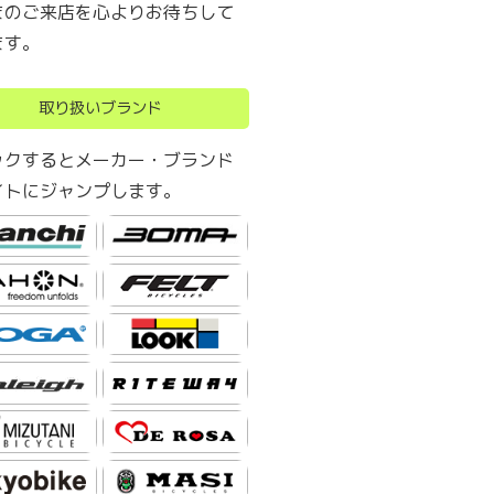
まのご来店を心よりお待ちして
ます。
取り扱いブランド
ックするとメーカー・ブランド
イトにジャンプします。