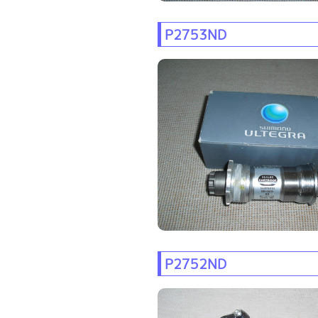
P2753ND
P2752ND