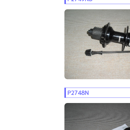
P2748N