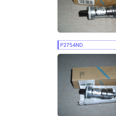
P2754ND