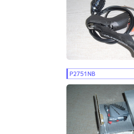
P2751NB