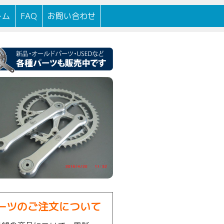
100年以上続く自転車店です。
ーム
FAQ
お問い合わせ
ーツのご注文について