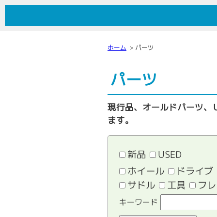
しまむらサイクル
ホーム
パーツ
パーツ
現行品、オールドパーツ、
ます。
新品
USED
ホイール
ドライブ
サドル
工具
フレ
キーワード