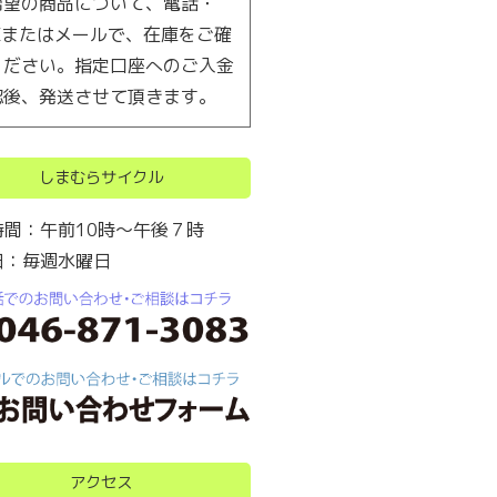
希望の商品について、電話・
AXまたはメールで、在庫をご確
ください。指定口座へのご入金
認後、発送させて頂きます。
しまむらサイクル
時間：午前10時～午後７時
日：毎週水曜日
アクセス