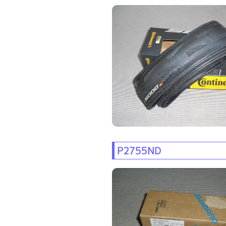
P2755ND