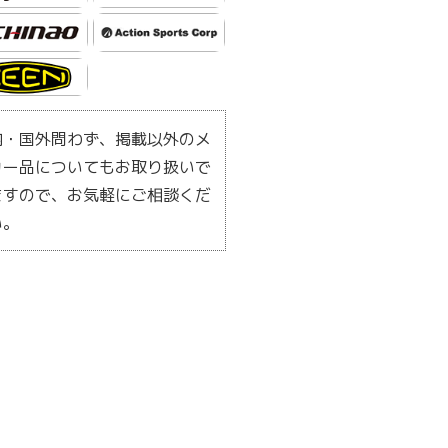
内・国外問わず、掲載以外のメ
カー品についてもお取り扱いで
ますので、お気軽にご相談くだ
い。