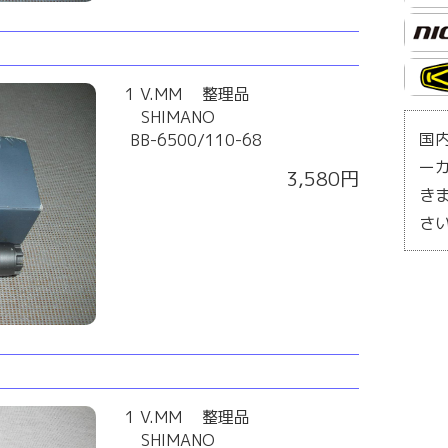
1 V.MM 整理品
SHIMANO
国
BB-6500/110-68
ー
3,580円
き
さ
1 V.MM 整理品
SHIMANO