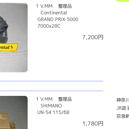
1 V.MM 整理品
Continental
GRAND PRIX-5000
7000x28C
7,200円
1 V.MM 整理品
神奈川
SHIMANO
JR逗
UN-54 115/68
京急
1,780円