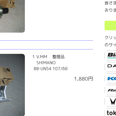
皆さ
おり
クリ
のサ
1 V.MM 整理品
SHIMANO
BB-UN54 107/68
1,880円