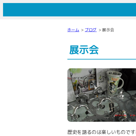
しまむらサイクル
ホーム
ブログ
展示会
展示会
歴史を語るのは楽しいものです