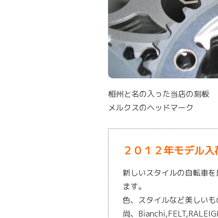
相州と名の入った当店の刻板
メルクスのヘッドマーク
２０１２年モデル入
新しいスタイルの自転車を
ます。
色、スタイルなど美しいも
尚、Bianchi,FELT,RAL