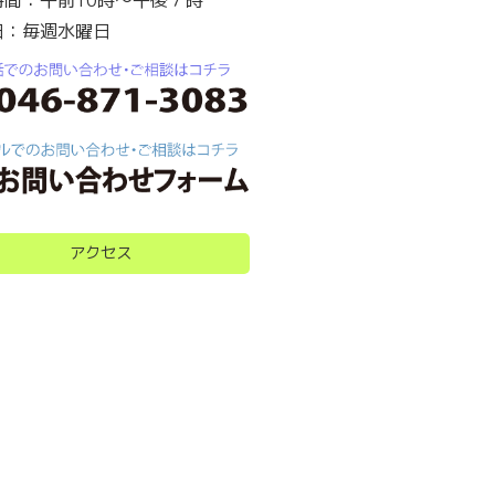
時間：午前10時～午後７時
日：毎週水曜日
アクセス