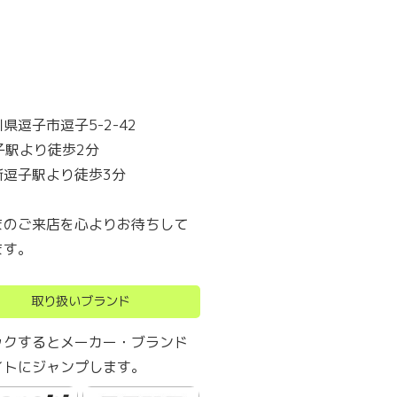
県逗子市逗子5-2-42
子駅より徒歩2分
新逗子駅より徒歩3分
まのご来店を心よりお待ちして
ます。
取り扱いブランド
ックするとメーカー・ブランド
イトにジャンプします。