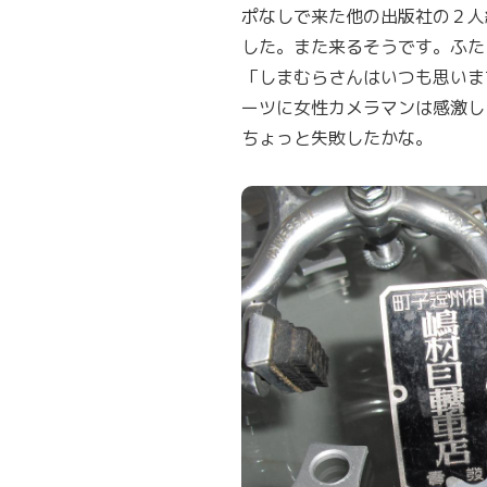
ポなしで来た他の出版社の２人
した。また来るそうです。ふたり
「しまむらさんはいつも思いま
ーツに女性カメラマンは感激し
ちょっと失敗したかな。