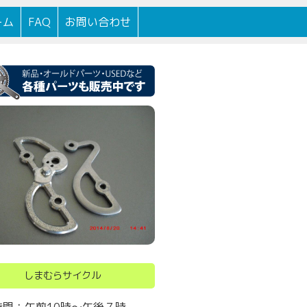
100年以上続く自転車店です。
ーム
FAQ
お問い合わせ
しまむらサイクル