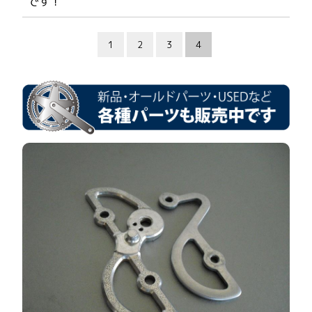
です！
1
2
3
4