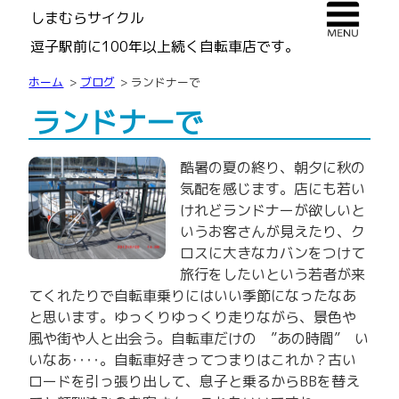
しまむらサイクル
逗子駅前に100年以上続く自転車店です。
ホーム
ブログ
ランドナーで
ランドナーで
酷暑の夏の終り、朝夕に秋の
気配を感じます。店にも若い
けれどランドナーが欲しいと
いうお客さんが見えたり、ク
ロスに大きなカバンをつけて
旅行をしたいという若者が来
てくれたりで自転車乗りにはいい季節になったなあ
と思います。ゆっくりゆっくり走りながら、景色や
風や街や人と出会う。自転車だけの ”あの時間” い
いなあ‥‥。自転車好きってつまりはこれか？古い
ロードを引っ張り出して、息子と乗るからBBを替え