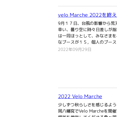
velo Marche 2022を終
9月１７日、台風の影響から荒
幸い、曇り空に時々日差しが指
は一同ほっとして、みなさまを
なブースが１５，個人のブース
2022年09月29日
2022 Velo Marche
少しずつ秋らしさを感じるよう
岡八幡宮でVelo Marche