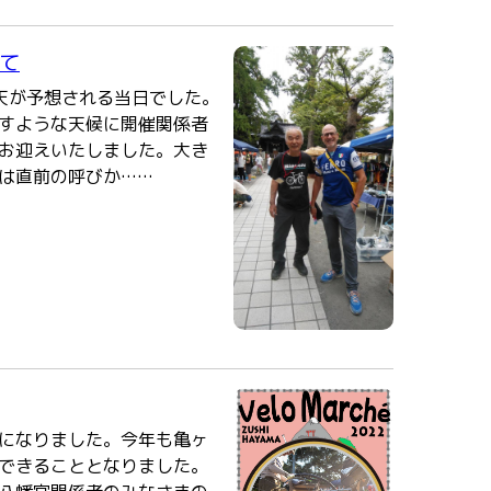
えて
天が予想される当日でした。
すような天候に開催関係者
お迎えいたしました。大き
は直前の呼びか……
になりました。今年も亀ヶ
を開催できることとなりました。