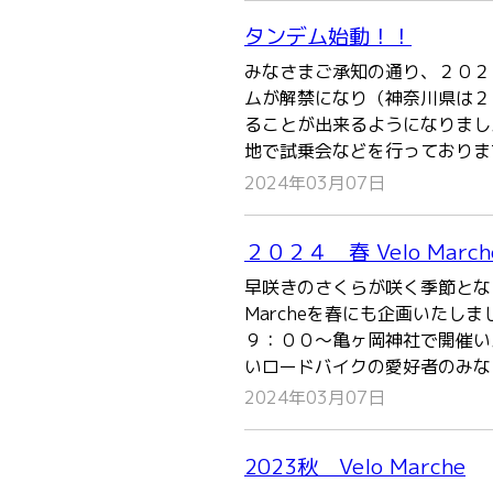
タンデム始動！！
みなさまご承知の通り、２０２
ムが解禁になり（神奈川県は２
ることが出来るようになりまし
地で試乗会などを行っておりま
2024年03月07日
２０２４ 春 Velo March
早咲きのさくらが咲く季節となり
Marcheを春にも企画いたし
９：００～亀ヶ岡神社で開催い
いロードバイクの愛好者のみな
2024年03月07日
2023秋 Velo Marche