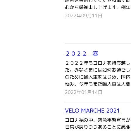
場所を提供してくださる亀ヶ岡
心から感謝申し上げます。例年
2022年09月11日
２０２２ 春
２０２２年もコロナを持ち越し
た。みなさまには如何お過ごし
のために輸入車をはじめ、国内
悩み、今年もまだ輸入車は大変
2022年01月14日
VELO MARCHE 2021
コロナ禍の中、緊急事態宣言が
日常が戻りつつあることに感謝