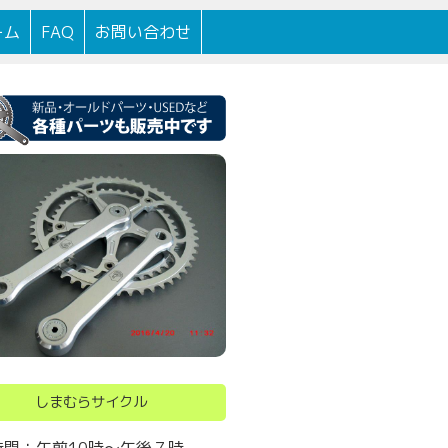
100年以上続く自転車店です。
ーム
FAQ
お問い合わせ
しまむらサイクル