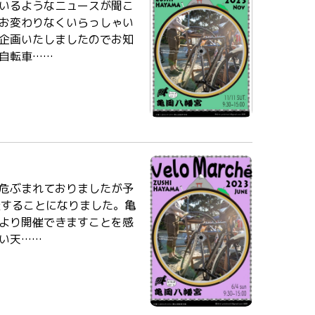
いるようなニュースが聞こ
お変わりなくいらっしゃい
heを企画いたしましたのでお知
自転車……
危ぶまれておりましたが予
を開催することになりました。亀
より開催できますことを感
い天……