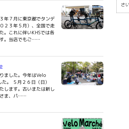
さ
３年７月に東京都でタンデ
０２３年５月）、全国で走
た。これに伴いKHSでは各
す。当店でもご……
e
ました。今年はVelo
ました。 ５月２６日（日）
たします。古いまたは新し
さま、パ……