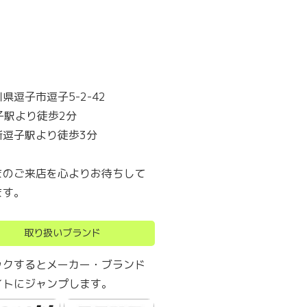
県逗子市逗子5-2-42
子駅より徒歩2分
新逗子駅より徒歩3分
まのご来店を心よりお待ちして
ます。
取り扱いブランド
ックするとメーカー・ブランド
イトにジャンプします。