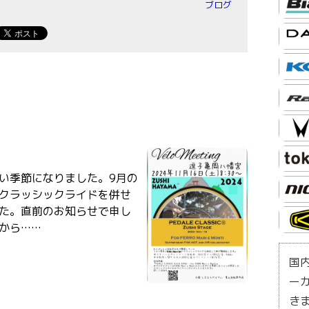
ブログ
い季節になりました。9月の
今年はクラッシックライドを併せ
た。直前のお知らせで申し
から……
国
ー
き