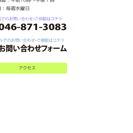
時間：午前10時～午後７時
日：毎週水曜日
アクセス