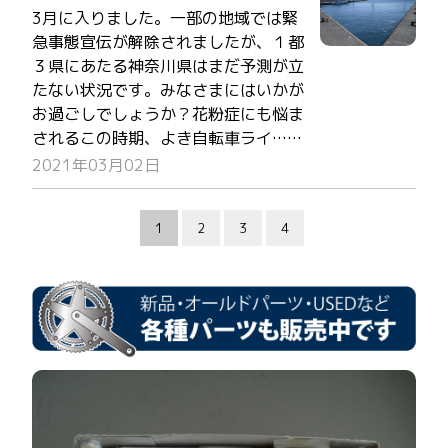
3月に入りました。一部の地域では緊
急事態宣伝が解除されましたが、１都
３県にあたる神奈川県はまだ予測が立
たない状況です。みなさまにはいかが
お過ごしでしょうか？花粉症にも悩ま
されるこの時期、よき自転車ライ……
2021年03月02日
1
2
3
4