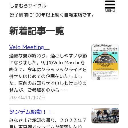
しまむらサイクル
逗子駅前に100年以上続く自転車店です。
新着記事一覧
Velo Meeting
過酷な夏が終わり、過ごしやすい季節
になりました。9月のVelo Marcheを
終えて、今年はクラッシックライドを
併せたはじめての企画をいたしまし
た。直前のお知らせで申しわけありま
せんが、ご参加を心から……
2024年11月07日
タンデム始動！！
みなさまご承知の通り、２０２３年７
月に東京都でタンデムが解禁になり