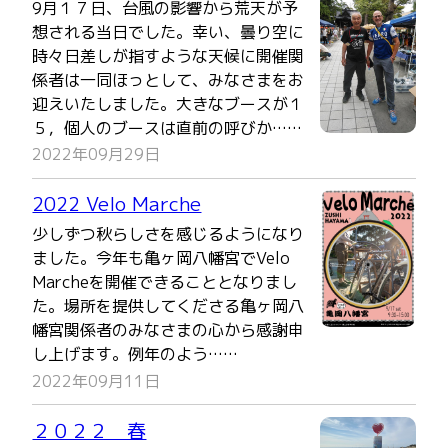
9月１７日、台風の影響から荒天が予
想される当日でした。幸い、曇り空に
時々日差しが指すような天候に開催関
係者は一同ほっとして、みなさまをお
迎えいたしました。大きなブースが１
５，個人のブースは直前の呼びか……
2022年09月29日
2022 Velo Marche
少しずつ秋らしさを感じるようになり
ました。今年も亀ヶ岡八幡宮でVelo
Marcheを開催できることとなりまし
た。場所を提供してくださる亀ヶ岡八
幡宮関係者のみなさまの心から感謝申
し上げます。例年のよう……
2022年09月11日
２０２２ 春