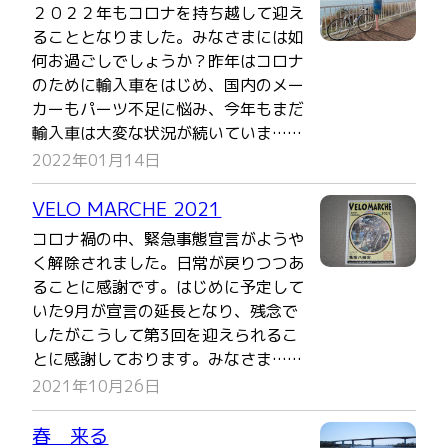
２０２２年もコロナを持ち越して迎え
ることとなりました。みなさまには如
何お過ごしでしょうか？昨年はコロナ
のために輸入車をはじめ、国内のメー
カーもパーツ不足に悩み、今年もまだ
輸入車は大変な状況が続いていま……
2022年01月14日
VELO MARCHE 2021
コロナ禍の中、緊急事態宣言がようや
く解除されました。日常が戻りつつあ
ることに感謝です。はじめに予定して
いた9月が宣言の延長となり、残念で
したがこうして第3回を迎えられるこ
とに感謝しております。みなさま……
2021年10月26日
春 来る