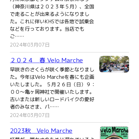
（神奈川県は２０２３年５月）、全国
で走ることが出来るようになりまし
た。これに伴いKHSでは各地で試乗会
などを行っております。当店でも
ご……
2024年03月07日
２０２４ 春 Velo Marche
早咲きのさくらが咲く季節となりまし
た。今年はVelo Marcheを春にも企画
いたしました。 ５月２６日（日）９：
００～亀ヶ岡神社で開催いたします。
古いまたは新しいロードバイクの愛好
者のみなさま、パ……
2024年03月07日
2023秋 Velo Marche